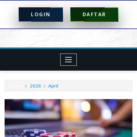
LOGIN
DAFTAR
Skip
to
content
Home
2026
April