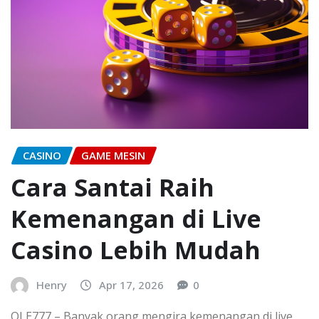
CASINO
GAME MESIN
Cara Santai Raih
Kemenangan di Live
Casino Lebih Mudah
Henry
Apr 17, 2026
0
OLE777 – Banyak orang mengira kemenangan di live