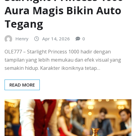
Aura Magis Bikin Auto
Tegang
Henry
Apr 14, 2026
0
OLE777 – Starlight Princess 1000 hadir dengan
tampilan yang lebih memukau dan efek visual yang
semakin hidup. Karakter ikoniknya tetap…
READ MORE