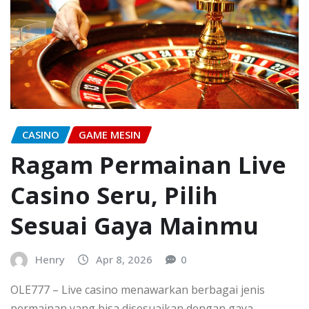
CASINO
GAME MESIN
Ragam Permainan Live
Casino Seru, Pilih
Sesuai Gaya Mainmu
Henry
Apr 8, 2026
0
OLE777 – Live casino menawarkan berbagai jenis
permainan yang bisa disesuaikan dengan gaya