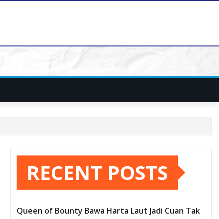
RECENT POSTS
Queen of Bounty Bawa Harta Laut Jadi Cuan Tak