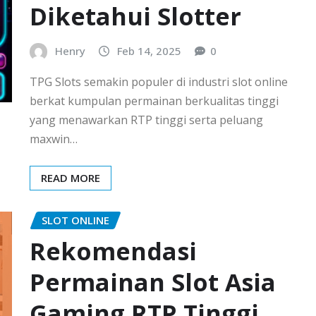
Diketahui Slotter
Henry
Feb 14, 2025
0
TPG Slots semakin populer di industri slot online
berkat kumpulan permainan berkualitas tinggi
yang menawarkan RTP tinggi serta peluang
maxwin…
READ MORE
SLOT ONLINE
Rekomendasi
Permainan Slot Asia
Gaming RTP Tinggi