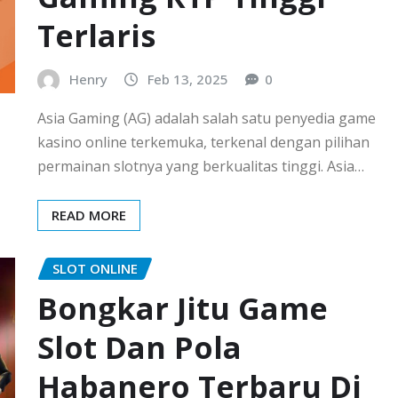
Terlaris
Henry
Feb 13, 2025
0
Asia Gaming (AG) adalah salah satu penyedia game
kasino online terkemuka, terkenal dengan pilihan
permainan slotnya yang berkualitas tinggi. Asia…
READ MORE
SLOT ONLINE
Bongkar Jitu Game
Slot Dan Pola
Habanero Terbaru Di