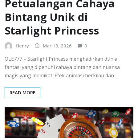
Petualangan Cahaya
Bintang Unik di
Starlight Princess
Henry
Mar 13, 2026
0
OLE777 – Starlight Princess menghadirkan dunia
fantasi yang dipenuhi cahaya bintang dan nuansa
magis yang memikat. Efek animasi berkilau dan…
READ MORE