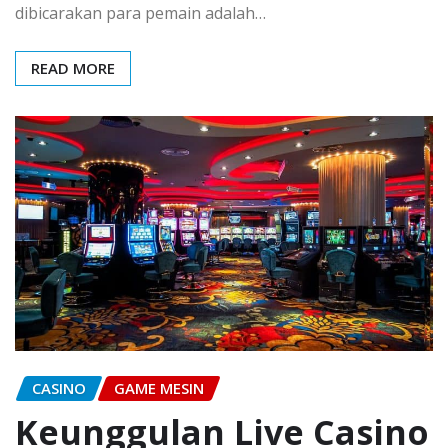
dibicarakan para pemain adalah…
READ MORE
CASINO
GAME MESIN
Keunggulan Live Casino