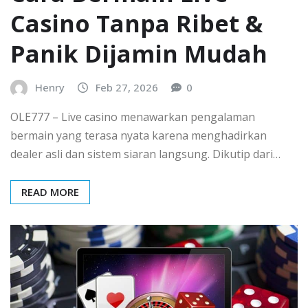
Casino Tanpa Ribet &
Panik Dijamin Mudah
Henry
Feb 27, 2026
0
OLE777 – Live casino menawarkan pengalaman
bermain yang terasa nyata karena menghadirkan
dealer asli dan sistem siaran langsung. Dikutip dari…
READ MORE