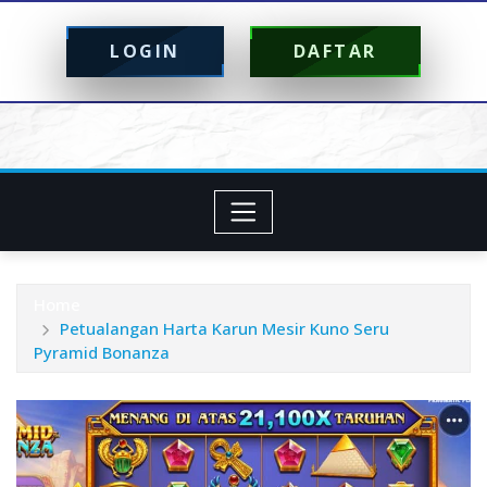
LOGIN
DAFTAR
Skip
to
content
Home
Petualangan Harta Karun Mesir Kuno Seru
Pyramid Bonanza