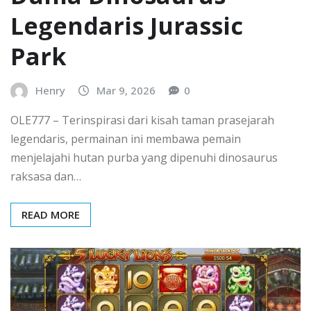
Legendaris Jurassic
Park
Henry
Mar 9, 2026
0
OLE777 – Terinspirasi dari kisah taman prasejarah
legendaris, permainan ini membawa pemain
menjelajahi hutan purba yang dipenuhi dinosaurus
raksasa dan…
READ MORE