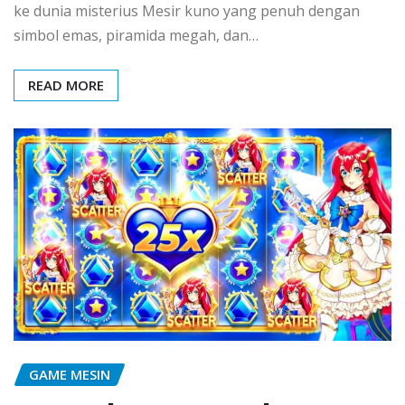
ke dunia misterius Mesir kuno yang penuh dengan
simbol emas, piramida megah, dan…
READ MORE
GAME MESIN